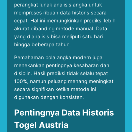
perangkat lunak analisis angka untuk
memproses ribuan data historis secara
cepat. Hal ini memungkinkan prediksi lebih
akurat dibanding metode manual. Data
yang dianalisis bisa meliputi satu hari
hingga beberapa tahun.
Pemahaman pola angka modern juga
menekankan pentingnya kesabaran dan
disiplin. Hasil prediksi tidak selalu tepat
100%, namun peluang menang meningkat
secara signifikan ketika metode ini
digunakan dengan konsisten.
Pentingnya Data Historis
Togel Austria