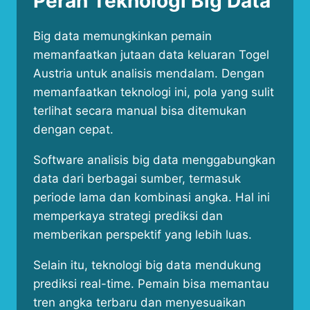
Peran Teknologi Big Data
Big data memungkinkan pemain
memanfaatkan jutaan data keluaran Togel
Austria untuk analisis mendalam. Dengan
memanfaatkan teknologi ini, pola yang sulit
terlihat secara manual bisa ditemukan
dengan cepat.
Software analisis big data menggabungkan
data dari berbagai sumber, termasuk
periode lama dan kombinasi angka. Hal ini
memperkaya strategi prediksi dan
memberikan perspektif yang lebih luas.
Selain itu, teknologi big data mendukung
prediksi real-time. Pemain bisa memantau
tren angka terbaru dan menyesuaikan