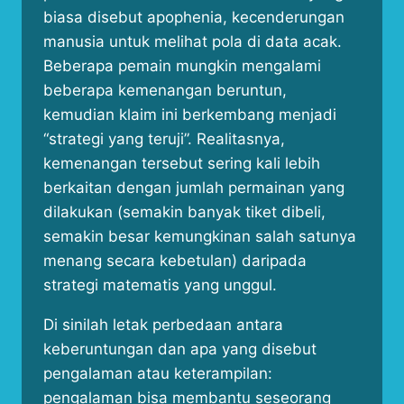
biasa disebut apophenia, kecenderungan
manusia untuk melihat pola di data acak.
Beberapa pemain mungkin mengalami
beberapa kemenangan beruntun,
kemudian klaim ini berkembang menjadi
“strategi yang teruji”. Realitasnya,
kemenangan tersebut sering kali lebih
berkaitan dengan jumlah permainan yang
dilakukan (semakin banyak tiket dibeli,
semakin besar kemungkinan salah satunya
menang secara kebetulan) daripada
strategi matematis yang unggul.
Di sinilah letak perbedaan antara
keberuntungan dan apa yang disebut
pengalaman atau keterampilan:
pengalaman bisa membantu seseorang