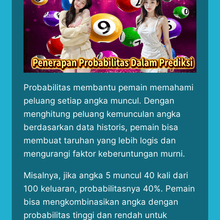
Probabilitas membantu pemain memahami
peluang setiap angka muncul. Dengan
menghitung peluang kemunculan angka
berdasarkan data historis, pemain bisa
membuat taruhan yang lebih logis dan
mengurangi faktor keberuntungan murni.
Misalnya, jika angka 5 muncul 40 kali dari
100 keluaran, probabilitasnya 40%. Pemain
bisa mengkombinasikan angka dengan
probabilitas tinggi dan rendah untuk