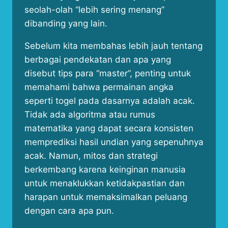
seolah-olah “lebih sering menang”
dibanding yang lain.
Sebelum kita membahas lebih jauh tentang
berbagai pendekatan dan apa yang
disebut tips para “master”, penting untuk
memahami bahwa permainan angka
seperti togel pada dasarnya adalah acak.
Tidak ada algoritma atau rumus
matematika yang dapat secara konsisten
memprediksi hasil undian yang sepenuhnya
acak. Namun, mitos dan strategi
berkembang karena keinginan manusia
untuk menaklukkan ketidakpastian dan
harapan untuk memaksimalkan peluang
dengan cara apa pun.