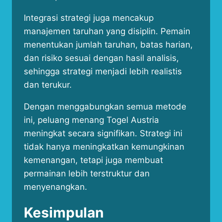
Integrasi strategi juga mencakup
manajemen taruhan yang disiplin. Pemain
menentukan jumlah taruhan, batas harian,
dan risiko sesuai dengan hasil analisis,
sehingga strategi menjadi lebih realistis
dan terukur.
Dengan menggabungkan semua metode
ini, peluang menang Togel Austria
meningkat secara signifikan. Strategi ini
tidak hanya meningkatkan kemungkinan
kemenangan, tetapi juga membuat
permainan lebih terstruktur dan
menyenangkan.
Kesimpulan