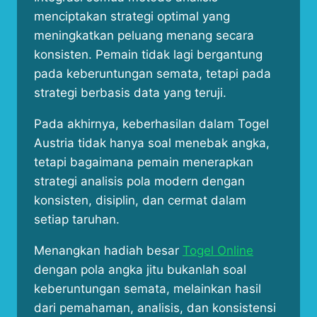
menciptakan strategi optimal yang
meningkatkan peluang menang secara
konsisten. Pemain tidak lagi bergantung
pada keberuntungan semata, tetapi pada
strategi berbasis data yang teruji.
Pada akhirnya, keberhasilan dalam Togel
Austria tidak hanya soal menebak angka,
tetapi bagaimana pemain menerapkan
strategi analisis pola modern dengan
konsisten, disiplin, dan cermat dalam
setiap taruhan.
Menangkan hadiah besar
Togel Online
dengan pola angka jitu bukanlah soal
keberuntungan semata, melainkan hasil
dari pemahaman, analisis, dan konsistensi