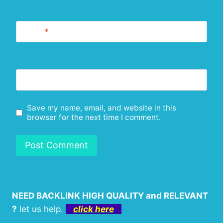
Email
*
Website
Save my name, email, and website in this
browser for the next time I comment.
NEED BACKLINK HIGH QUALITY and RELEVANT
?
let us help.
click here