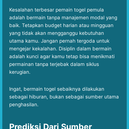
Kesalahan terbesar pemain togel pemula
adalah bermain tanpa manajemen modal yang
baik. Tetapkan budget harian atau mingguan
yang tidak akan mengganggu kebutuhan
utama kamu. Jangan pernah tergoda untuk
mengejar kekalahan. Disiplin dalam bermain
adalah kunci agar kamu tetap bisa menikmati
permainan tanpa terjebak dalam siklus
kerugian.
Ingat, bermain togel sebaiknya dilakukan
sebagai hiburan, bukan sebagai sumber utama
penghasilan.
Prediksi Dari Sumber