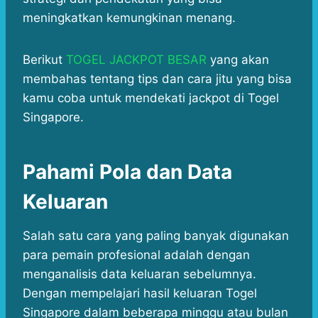
meningkatkan kemungkinan menang.
Berikut
TOGEL JACKPOT BESAR
yang akan
membahas tentang tips dan cara jitu yang bisa
kamu coba untuk mendekati jackpot di Togel
Singapore.
Pahami Pola dan Data
Keluaran
Salah satu cara yang paling banyak digunakan
para pemain profesional adalah dengan
menganalisis data keluaran sebelumnya.
Dengan mempelajari hasil keluaran Togel
Singapore dalam beberapa minggu atau bulan