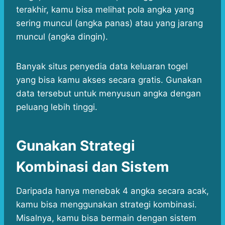
terakhir, kamu bisa melihat pola angka yang
sering muncul (angka panas) atau yang jarang
muncul (angka dingin).
Banyak situs penyedia data keluaran togel
yang bisa kamu akses secara gratis. Gunakan
data tersebut untuk menyusun angka dengan
peluang lebih tinggi.
Gunakan Strategi
Kombinasi dan Sistem
Daripada hanya menebak 4 angka secara acak,
kamu bisa menggunakan strategi kombinasi.
Misalnya, kamu bisa bermain dengan sistem