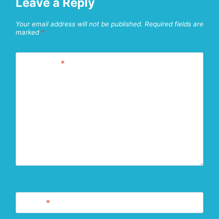
Leave a Reply
Your email address will not be published.
Required fields are
marked
*
Comment
*
Name
*