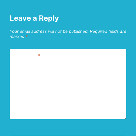
Leave a Reply
Your email address will not be published.
Required fields are
marked
*
Comment
*