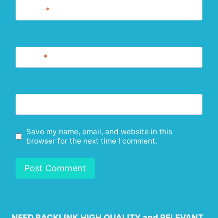
Name
*
Email
*
Website
Save my name, email, and website in this
browser for the next time I comment.
NEED BACKLINK HIGH QUALITY and RELEVANT