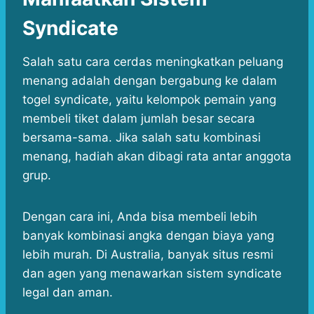
Syndicate
Salah satu cara cerdas meningkatkan peluang
menang adalah dengan bergabung ke dalam
togel syndicate, yaitu kelompok pemain yang
membeli tiket dalam jumlah besar secara
bersama-sama. Jika salah satu kombinasi
menang, hadiah akan dibagi rata antar anggota
grup.
Dengan cara ini, Anda bisa membeli lebih
banyak kombinasi angka dengan biaya yang
lebih murah. Di Australia, banyak situs resmi
dan agen yang menawarkan sistem syndicate
legal dan aman.