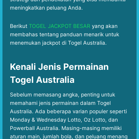
meningkatkan peluang Anda.
Berikut
TOGEL JACKPOT BESAR
yang akan
membahas tentang panduan menarik untuk
menemukan jackpot di Togel Australia.
Kenali Jenis Permainan
Togel Australia
Sebelum memasang angka, penting untuk
memahami jenis permainan dalam Togel
Australia. Ada beberapa varian populer seperti
Monday & Wednesday Lotto, Oz Lotto, dan
Powerball Australia. Masing-masing memiliki
aturan main, jumlah bola, dan peluang menang