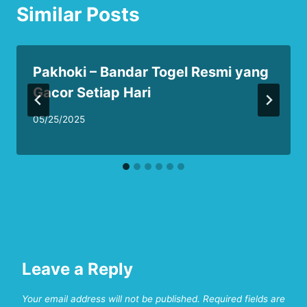
Similar Posts
Pakhoki – Bandar Togel Resmi yang
Gacor Setiap Hari
05/25/2025
Leave a Reply
Your email address will not be published.
Required fields are