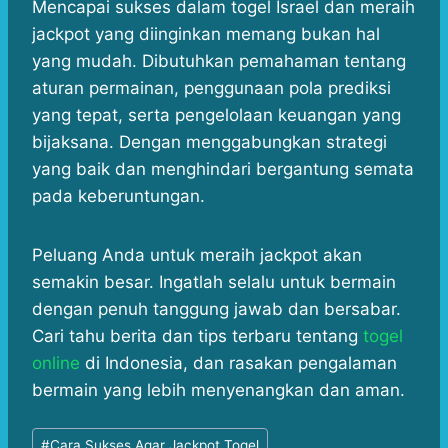
Mencapai sukses dalam togel Israel dan meraih
jackpot yang diinginkan memang bukan hal
yang mudah. Dibutuhkan pemahaman tentang
aturan permainan, penggunaan pola prediksi
yang tepat, serta pengelolaan keuangan yang
bijaksana. Dengan menggabungkan strategi
yang baik dan menghindari bergantung semata
pada keberuntungan.
Peluang Anda untuk meraih jackpot akan
semakin besar. Ingatlah selalu untuk bermain
dengan penuh tanggung jawab dan bersabar.
Cari tahu berita dan tips terbaru tentang
togel
online
di Indonesia, dan rasakan pengalaman
bermain yang lebih menyenangkan dan aman.
Post
#
Cara Sukses Agar Jackpot Togel