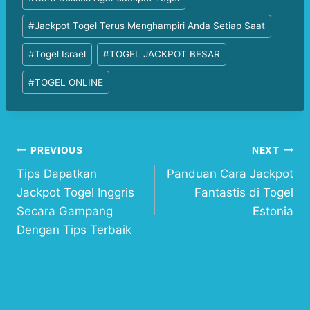
Tags:
#
Jackpot Togel Terus Menghampiri Anda Setiap Saat
#
Togel Israel
#
TOGEL JACKPOT BESAR
#
TOGEL ONLINE
Post
PREVIOUS
NEXT
Tips Dapatkan
Panduan Cara Jackpot
navigation
Jackpot Togel Inggris
Fantastis di Togel
Secara Gampang
Estonia
Dengan Tips Terbaik