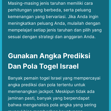
Masing-masing jenis taruhan memiliki cara
perhitungan yang berbeda, serta peluang
kemenangan yang bervariasi. Jika Anda ingin
meningkatkan peluang Anda, mulailah dengan
mempelajari setiap jenis taruhan dan pilih yang
sesuai dengan strategi dan anggaran Anda.
Gunakan Angka Prediksi
Dan Pola Togel Israel
Banyak pemain togel Israel yang mempercayai
angka prediksi dan pola tertentu untuk
memenangkan jackpot. Meskipun tidak ada
jaminan pasti, banyak yang berpendapat
bahwa menganalisis pola angka yang sering