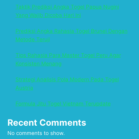
Taktik Prediksi Angka Togel Papua Nugini
Yang Wajib Dicoba Hari Ini
Prediksi Angka Rahasia Togel Brunei Dengan
Metode Teruji
Tips Rahasia Para Master Togel Peru Agar
Konsisten Menang
Strategi Analisis Pola Modern Pada Togel
Austria
Formula Jitu Togel Vietnam Terupdate
Recent Comments
No comments to show.