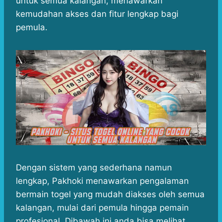
untuk semua kalangan, menawarkan
s
b
e
g
e
e
kemudahan akses dan fitur lengkap bagi
A
o
n
r
pemula.
p
o
g
a
p
k
e
m
r
Dengan sistem yang sederhana namun
lengkap, Pakhoki menawarkan pengalaman
bermain togel yang mudah diakses oleh semua
kalangan, mulai dari pemula hingga pemain
profesional. Dibawah ini anda bisa melihat