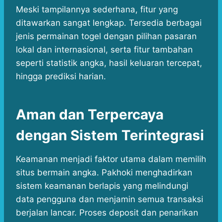
Meski tampilannya sederhana, fitur yang
ditawarkan sangat lengkap. Tersedia berbagai
jenis permainan togel dengan pilihan pasaran
lokal dan internasional, serta fitur tambahan
seperti statistik angka, hasil keluaran tercepat,
hingga prediksi harian.
Aman dan Terpercaya
dengan Sistem Terintegrasi
Keamanan menjadi faktor utama dalam memilih
situs bermain angka. Pakhoki menghadirkan
sistem keamanan berlapis yang melindungi
data pengguna dan menjamin semua transaksi
berjalan lancar. Proses deposit dan penarikan