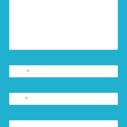
Name
*
Email
*
Website