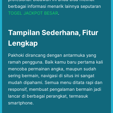
berbagai informasi menarik lainnya seputaran
TOGEL JACKPOT BESAR
.
Tampilan Sederhana, Fitur
Lengkap
Pakhoki dirancang dengan antarmuka yang
ramah pengguna. Baik kamu baru pertama kali
mencoba permainan angka, maupun sudah
sering bermain, navigasi di situs ini sangat
mudah dipahami. Semua menu ditata rapi dan
responsif, membuat pengalaman bermain jadi
lancar di berbagai perangkat, termasuk
smartphone.