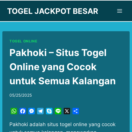
Skip
TOGEL JACKPOT BESAR
to
content
TOGEL ONLINE
Pakhoki – Situs Togel
Online yang Cocok
untuk Semua Kalangan
05/25/2025
W
F
M
T
S
L
X
S
h
a
e
e
k
i
h
a
c
s
l
y
n
a
Pakhoki adalah situs togel online yang cocok
t
e
s
e
p
e
r