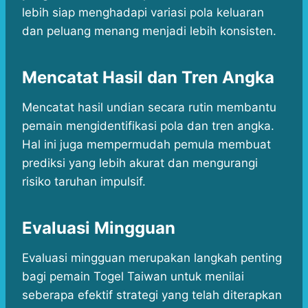
lebih siap menghadapi variasi pola keluaran
dan peluang menang menjadi lebih konsisten.
Mencatat Hasil dan Tren Angka
Mencatat hasil undian secara rutin membantu
pemain mengidentifikasi pola dan tren angka.
Hal ini juga mempermudah pemula membuat
prediksi yang lebih akurat dan mengurangi
risiko taruhan impulsif.
Evaluasi Mingguan
Evaluasi mingguan merupakan langkah penting
bagi pemain Togel Taiwan untuk menilai
seberapa efektif strategi yang telah diterapkan