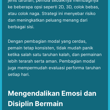
jenis taruhan, pemula sebaiknya membaginya
ke beberapa opsi seperti 2D, 3D, colok bebas,
atau colok naga. Strategi ini menyebar risiko
dan meningkatkan peluang menang dari
berbagai sisi.
Dengan pembagian modal yang cerdas,
pemain tetap konsisten, tidak mudah panik
ketika salah satu taruhan kalah, dan permainan
lebih terarah serta aman. Pembagian modal
juga mempermudah evaluasi performa taruhan
setiap hari.
Mengendalikan Emosi dan
Disiplin Bermain