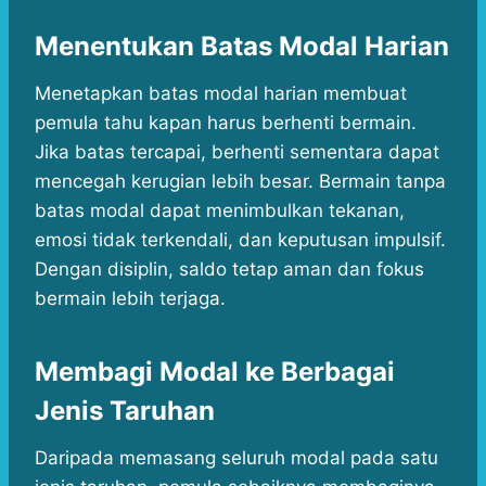
Menentukan Batas Modal Harian
Menetapkan batas modal harian membuat
pemula tahu kapan harus berhenti bermain.
Jika batas tercapai, berhenti sementara dapat
mencegah kerugian lebih besar. Bermain tanpa
batas modal dapat menimbulkan tekanan,
emosi tidak terkendali, dan keputusan impulsif.
Dengan disiplin, saldo tetap aman dan fokus
bermain lebih terjaga.
Membagi Modal ke Berbagai
Jenis Taruhan
Daripada memasang seluruh modal pada satu