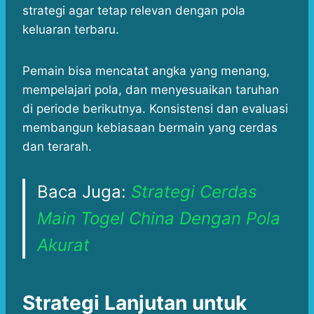
strategi agar tetap relevan dengan pola
keluaran terbaru.
Pemain bisa mencatat angka yang menang,
mempelajari pola, dan menyesuaikan taruhan
di periode berikutnya. Konsistensi dan evaluasi
membangun kebiasaan bermain yang cerdas
dan terarah.
Baca Juga:
Strategi Cerdas
Main Togel China Dengan Pola
Akurat
Strategi Lanjutan untuk