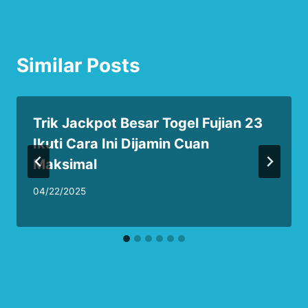
Similar Posts
Trik Jackpot Besar Togel Fujian 23
Ikuti Cara Ini Dijamin Cuan
Maksimal
04/22/2025