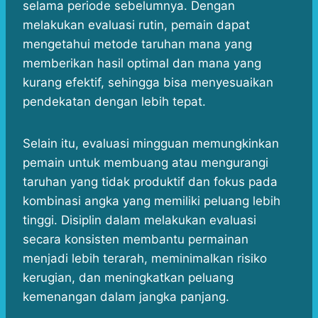
selama periode sebelumnya. Dengan
melakukan evaluasi rutin, pemain dapat
mengetahui metode taruhan mana yang
memberikan hasil optimal dan mana yang
kurang efektif, sehingga bisa menyesuaikan
pendekatan dengan lebih tepat.
Selain itu, evaluasi mingguan memungkinkan
pemain untuk membuang atau mengurangi
taruhan yang tidak produktif dan fokus pada
kombinasi angka yang memiliki peluang lebih
tinggi. Disiplin dalam melakukan evaluasi
secara konsisten membantu permainan
menjadi lebih terarah, meminimalkan risiko
kerugian, dan meningkatkan peluang
kemenangan dalam jangka panjang.