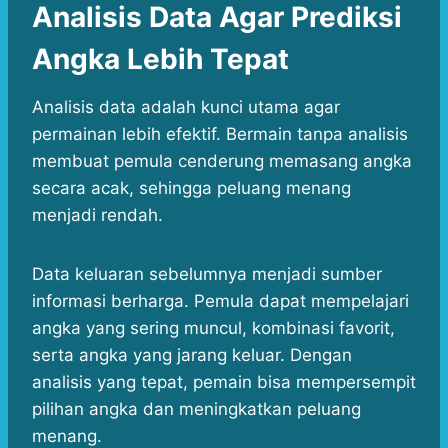
Analisis Data Agar Prediksi
Angka Lebih Tepat
Analisis data adalah kunci utama agar
permainan lebih efektif. Bermain tanpa analisis
membuat pemula cenderung memasang angka
secara acak, sehingga peluang menang
menjadi rendah.
Data keluaran sebelumnya menjadi sumber
informasi berharga. Pemula dapat mempelajari
angka yang sering muncul, kombinasi favorit,
serta angka yang jarang keluar. Dengan
analisis yang tepat, pemain bisa mempersempit
pilihan angka dan meningkatkan peluang
menang.