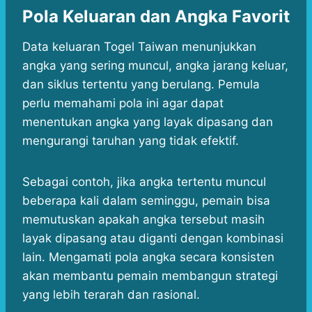
Pola Keluaran dan Angka Favorit
Data keluaran Togel Taiwan menunjukkan
angka yang sering muncul, angka jarang keluar,
dan siklus tertentu yang berulang. Pemula
perlu memahami pola ini agar dapat
menentukan angka yang layak dipasang dan
mengurangi taruhan yang tidak efektif.
Sebagai contoh, jika angka tertentu muncul
beberapa kali dalam seminggu, pemain bisa
memutuskan apakah angka tersebut masih
layak dipasang atau diganti dengan kombinasi
lain. Mengamati pola angka secara konsisten
akan membantu pemain membangun strategi
yang lebih terarah dan rasional.