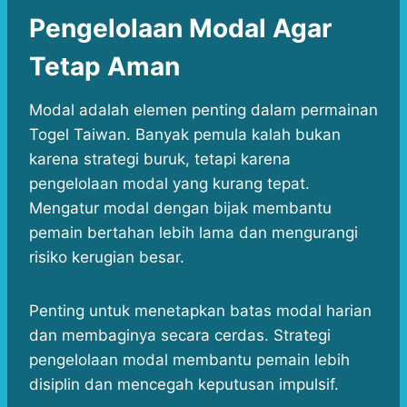
Pengelolaan Modal Agar
Tetap Aman
Modal adalah elemen penting dalam permainan
Togel Taiwan. Banyak pemula kalah bukan
karena strategi buruk, tetapi karena
pengelolaan modal yang kurang tepat.
Mengatur modal dengan bijak membantu
pemain bertahan lebih lama dan mengurangi
risiko kerugian besar.
Penting untuk menetapkan batas modal harian
dan membaginya secara cerdas. Strategi
pengelolaan modal membantu pemain lebih
disiplin dan mencegah keputusan impulsif.