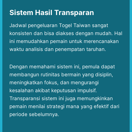
Sistem Hasil Transparan
Jadwal pengeluaran Togel Taiwan sangat
konsisten dan bisa diakses dengan mudah. Hal
ini memudahkan pemain untuk merencanakan
waktu analisis dan penempatan taruhan.
Dengan memahami sistem ini, pemula dapat
membangun rutinitas bermain yang disiplin,
meningkatkan fokus, dan mengurangi
kesalahan akibat keputusan impulsif.
Transparansi sistem ini juga memungkinkan
pemain menilai strategi mana yang efektif dari
periode sebelumnya.