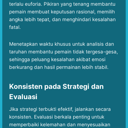
terlalu euforia. Pikiran yang tenang membantu
pemain membuat keputusan rasional, memilih
angka lebih tepat, dan menghindari kesalahan
fatal.
Menetapkan waktu khusus untuk analisis dan
taruhan membantu pemain tidak tergesa-gesa,
sehingga peluang kesalahan akibat emosi
berkurang dan hasil permainan lebih stabil.
Konsisten pada Strategi dan
Evaluasi
Jika strategi terbukti efektif, jalankan secara
konsisten. Evaluasi berkala penting untuk
memperbaiki kelemahan dan menyesuaikan