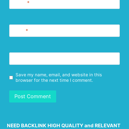
Name
*
Email
*
Website
Save my name, email, and website in this
browser for the next time I comment.
NEED BACKLINK HIGH QUALITY and RELEVANT