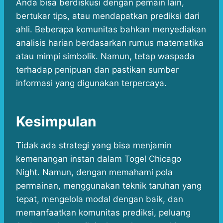
Anda bisa berdiskusi dengan pemain lain,
bertukar tips, atau mendapatkan prediksi dari
ahli. Beberapa komunitas bahkan menyediakan
analisis harian berdasarkan rumus matematika
atau mimpi simbolik. Namun, tetap waspada
terhadap penipuan dan pastikan sumber
informasi yang digunakan terpercaya.
Kesimpulan
Tidak ada strategi yang bisa menjamin
kemenangan instan dalam Togel Chicago
Night. Namun, dengan memahami pola
permainan, menggunakan teknik taruhan yang
tepat, mengelola modal dengan baik, dan
memanfaatkan komunitas prediksi, peluang