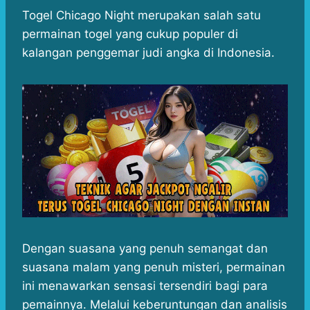
a
c
s
l
y
n
a
Togel Chicago Night merupakan salah satu
t
e
s
e
p
e
r
permainan togel yang cukup populer di
s
b
e
g
e
e
kalangan penggemar judi angka di Indonesia.
A
o
n
r
p
o
g
a
p
k
e
m
r
Dengan suasana yang penuh semangat dan
suasana malam yang penuh misteri, permainan
ini menawarkan sensasi tersendiri bagi para
pemainnya. Melalui keberuntungan dan analisis