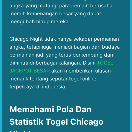
angka yang matang, para pemain berusaha
meraih kemenangan besar yang dapat
mengubah hidup mereka.
Chicago Night tidak hanya sekadar permainan
angka, tetapi juga menjadi bagian dari budaya
permainan judi yang terus berkembang dan
diminati di berbagai kalangan. Disini
TOGEL
JACKPOT BESAR
akan memberikan ulasan
menarik tentang seputar togel online
terpercaya di indonesia.
Memahami Pola Dan
Statistik Togel Chicago