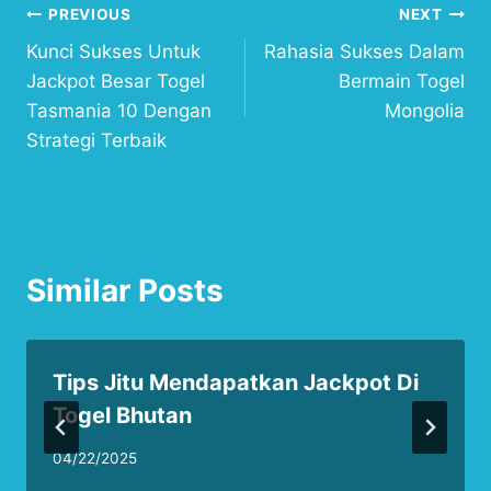
Post
PREVIOUS
NEXT
Kunci Sukses Untuk
Rahasia Sukses Dalam
navigation
Jackpot Besar Togel
Bermain Togel
Tasmania 10 Dengan
Mongolia
Strategi Terbaik
Similar Posts
Tips Jitu Mendapatkan Jackpot Di
Togel Bhutan
04/22/2025