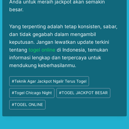
Anda untuk meraih jackpot akan semakin
besar.
Yang terpenting adalah tetap konsisten, sabar,
dan tidak gegabah dalam mengambil
keputusan. Jangan lewatkan update terkini
tentang
togel online
di Indonesia, temukan
informasi lengkap dan terpercaya untuk
mendukung keberhasilanmu.
Post
#
Teknik Agar Jackpot Ngalir Terus Togel
Tags:
#
Togel Chicago Night
#
TOGEL JACKPOT BESAR
#
TOGEL ONLINE