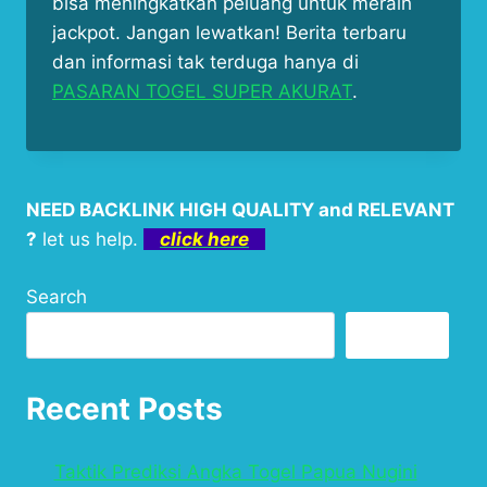
bisa meningkatkan peluang untuk meraih
jackpot. Jangan lewatkan! Berita terbaru
dan informasi tak terduga hanya di
PASARAN TOGEL SUPER AKURAT
.
NEED BACKLINK HIGH QUALITY and RELEVANT
?
let us help.
click here
Search
Search
Recent Posts
Taktik Prediksi Angka Togel Papua Nugini