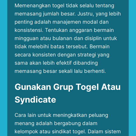
Memenangkan togel tidak selalu tentang
memasang jumlah besar. Justru, yang lebih
penting adalah manajemen modal dan
konsistensi. Tentukan anggaran bermain
mingguan atau bulanan dan disiplin untuk
tidak melebihi batas tersebut. Bermain
secara konsisten dengan strategi yang
sama akan lebih efektif dibanding
memasang besar sekali lalu berhenti.
Gunakan Grup Togel Atau
Syndicate
Cara lain untuk meningkatkan peluang
menang adalah bergabung dalam
kelompok atau sindikat togel. Dalam sistem