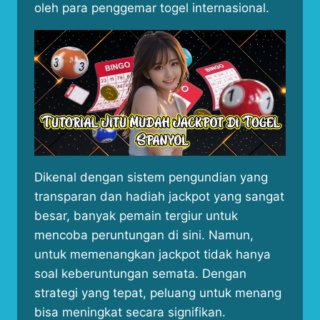
oleh para penggemar togel internasional.
Dikenal dengan sistem pengundian yang
transparan dan hadiah jackpot yang sangat
besar, banyak pemain tergiur untuk
mencoba peruntungan di sini. Namun,
untuk memenangkan jackpot tidak hanya
soal keberuntungan semata. Dengan
strategi yang tepat, peluang untuk menang
bisa meningkat secara signifikan.