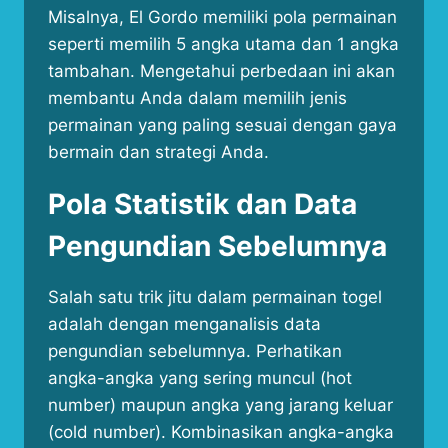
Misalnya, El Gordo memiliki pola permainan
seperti memilih 5 angka utama dan 1 angka
tambahan. Mengetahui perbedaan ini akan
membantu Anda dalam memilih jenis
permainan yang paling sesuai dengan gaya
bermain dan strategi Anda.
Pola Statistik dan Data
Pengundian Sebelumnya
Salah satu trik jitu dalam permainan togel
adalah dengan menganalisis data
pengundian sebelumnya. Perhatikan
angka-angka yang sering muncul (hot
number) maupun angka yang jarang keluar
(cold number). Kombinasikan angka-angka