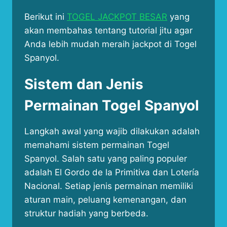
Berikut ini
TOGEL JACKPOT BESAR
yang
akan membahas tentang tutorial jitu agar
Anda lebih mudah meraih jackpot di Togel
Spanyol.
Sistem dan Jenis
Permainan Togel Spanyol
Langkah awal yang wajib dilakukan adalah
memahami sistem permainan Togel
Spanyol. Salah satu yang paling populer
adalah El Gordo de la Primitiva dan Lotería
Nacional. Setiap jenis permainan memiliki
aturan main, peluang kemenangan, dan
struktur hadiah yang berbeda.