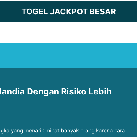
TOGEL JACKPOT BESAR
Trik Bermain Togel Finlandia
landia Dengan Risiko Lebih
angka yang menarik minat banyak orang karena cara