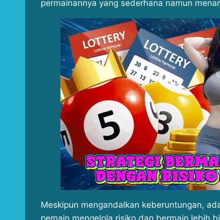
permainannya yang sederhana namun menan
Meskipun mengandalkan keberuntungan, ad
pemain mengelola risiko dan bermain lebih b