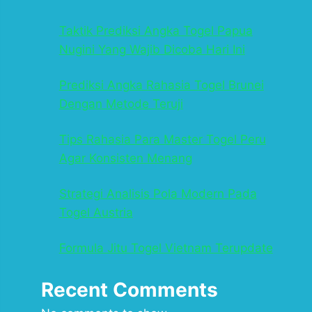
Taktik Prediksi Angka Togel Papua
Nugini Yang Wajib Dicoba Hari Ini
Prediksi Angka Rahasia Togel Brunei
Dengan Metode Teruji
Tips Rahasia Para Master Togel Peru
Agar Konsisten Menang
Strategi Analisis Pola Modern Pada
Togel Austria
Formula Jitu Togel Vietnam Terupdate
Recent Comments