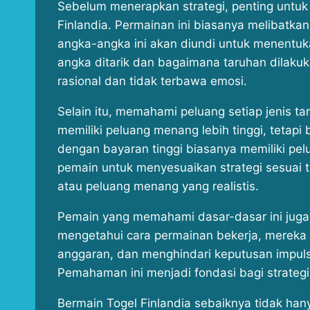
Sebelum menerapkan strategi, penting unt
Finlandia. Permainan ini biasanya melibatkan
angka-angka ini akan diundi untuk menen
angka ditarik dan bagaimana taruhan dilaku
rasional dan tidak terbawa emosi.
Selain itu, memahami peluang setiap jenis ta
memiliki peluang menang lebih tinggi, tetap
dengan bayaran tinggi biasanya memiliki pel
pemain untuk menyesuaikan strategi sesuai 
atau peluang menang yang realistis.
Pemain yang memahami dasar-dasar ini juga 
mengetahui cara permainan bekerja, mereka
anggaran, dan menghindari keputusan impuls
Pemahaman ini menjadi fondasi bagi strategi 
Bermain Togel Finlandia sebaiknya tidak ha