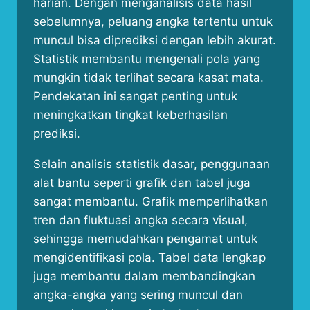
harian. Dengan menganalisis data hasil
sebelumnya, peluang angka tertentu untuk
muncul bisa diprediksi dengan lebih akurat.
Statistik membantu mengenali pola yang
mungkin tidak terlihat secara kasat mata.
Pendekatan ini sangat penting untuk
meningkatkan tingkat keberhasilan
prediksi.
Selain analisis statistik dasar, penggunaan
alat bantu seperti grafik dan tabel juga
sangat membantu. Grafik memperlihatkan
tren dan fluktuasi angka secara visual,
sehingga memudahkan pengamat untuk
mengidentifikasi pola. Tabel data lengkap
juga membantu dalam membandingkan
angka-angka yang sering muncul dan