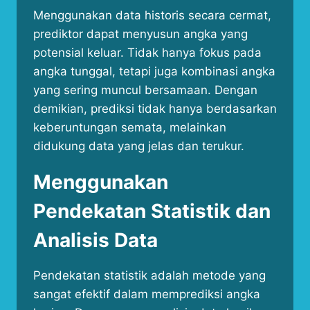
Menggunakan data historis secara cermat,
prediktor dapat menyusun angka yang
potensial keluar. Tidak hanya fokus pada
angka tunggal, tetapi juga kombinasi angka
yang sering muncul bersamaan. Dengan
demikian, prediksi tidak hanya berdasarkan
keberuntungan semata, melainkan
didukung data yang jelas dan terukur.
Menggunakan
Pendekatan Statistik dan
Analisis Data
Pendekatan statistik adalah metode yang
sangat efektif dalam memprediksi angka