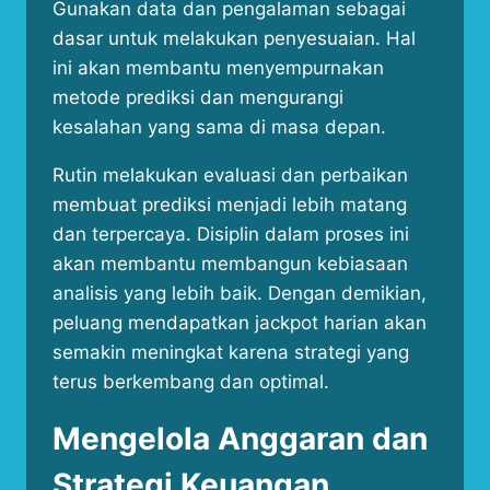
Gunakan data dan pengalaman sebagai
dasar untuk melakukan penyesuaian. Hal
ini akan membantu menyempurnakan
metode prediksi dan mengurangi
kesalahan yang sama di masa depan.
Rutin melakukan evaluasi dan perbaikan
membuat prediksi menjadi lebih matang
dan terpercaya. Disiplin dalam proses ini
akan membantu membangun kebiasaan
analisis yang lebih baik. Dengan demikian,
peluang mendapatkan jackpot harian akan
semakin meningkat karena strategi yang
terus berkembang dan optimal.
Mengelola Anggaran dan
Strategi Keuangan