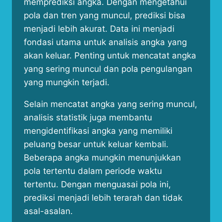
memprediksi angka. Dengan mengetahui
pola dan tren yang muncul, prediksi bisa
menjadi lebih akurat. Data ini menjadi
fondasi utama untuk analisis angka yang
akan keluar. Penting untuk mencatat angka
yang sering muncul dan pola pengulangan
yang mungkin terjadi.
Selain mencatat angka yang sering muncul,
analisis statistik juga membantu
mengidentifikasi angka yang memiliki
peluang besar untuk keluar kembali.
Beberapa angka mungkin menunjukkan
pola tertentu dalam periode waktu
tertentu. Dengan menguasai pola ini,
prediksi menjadi lebih terarah dan tidak
asal-asalan.