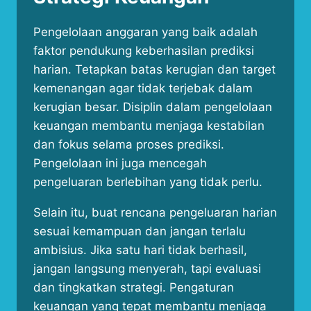
Pengelolaan anggaran yang baik adalah
faktor pendukung keberhasilan prediksi
harian. Tetapkan batas kerugian dan target
kemenangan agar tidak terjebak dalam
kerugian besar. Disiplin dalam pengelolaan
keuangan membantu menjaga kestabilan
dan fokus selama proses prediksi.
Pengelolaan ini juga mencegah
pengeluaran berlebihan yang tidak perlu.
Selain itu, buat rencana pengeluaran harian
sesuai kemampuan dan jangan terlalu
ambisius. Jika satu hari tidak berhasil,
jangan langsung menyerah, tapi evaluasi
dan tingkatkan strategi. Pengaturan
keuangan yang tepat membantu menjaga