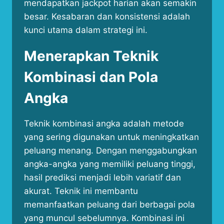
mendapatkan jackpot harian akan semakin
besar. Kesabaran dan konsistensi adalah
kunci utama dalam strategi ini.
Menerapkan Teknik
Kombinasi dan Pola
Angka
Teknik kombinasi angka adalah metode
yang sering digunakan untuk meningkatkan
peluang menang. Dengan menggabungkan
angka-angka yang memiliki peluang tinggi,
hasil prediksi menjadi lebih variatif dan
akurat. Teknik ini membantu
memanfaatkan peluang dari berbagai pola
yang muncul sebelumnya. Kombinasi ini