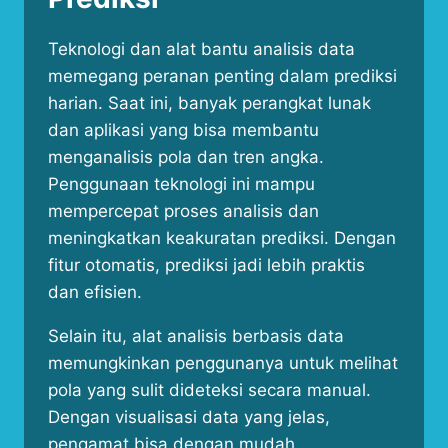
Teknologi dan alat bantu analisis data
memegang peranan penting dalam prediksi
harian. Saat ini, banyak perangkat lunak
dan aplikasi yang bisa membantu
menganalisis pola dan tren angka.
Penggunaan teknologi ini mampu
mempercepat proses analisis dan
meningkatkan keakuratan prediksi. Dengan
fitur otomatis, prediksi jadi lebih praktis
dan efisien.
Selain itu, alat analisis berbasis data
memungkinkan penggunanya untuk melihat
pola yang sulit dideteksi secara manual.
Dengan visualisasi data yang jelas,
pengamat bisa dengan mudah