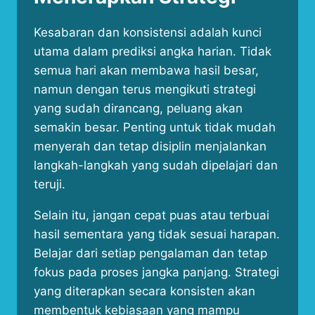
Kesabaran dan konsistensi adalah kunci
utama dalam prediksi angka harian. Tidak
semua hari akan membawa hasil besar,
namun dengan terus mengikuti strategi
yang sudah dirancang, peluang akan
semakin besar. Penting untuk tidak mudah
menyerah dan tetap disiplin menjalankan
langkah-langkah yang sudah dipelajari dan
teruji.
Selain itu, jangan cepat puas atau terbuai
hasil sementara yang tidak sesuai harapan.
Belajar dari setiap pengalaman dan tetap
fokus pada proses jangka panjang. Strategi
yang diterapkan secara konsisten akan
membentuk kebiasaan yang mampu