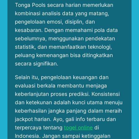
Tonga Pools secara harian memerlukan
kombinasi analisis data yang matang,
pengelolaan emosi, disiplin, dan
kesabaran. Dengan memahami pola data
sebelumnya, menggunakan pendekatan
statistik, dan memanfaatkan teknologi,
peluang kemenangan bisa ditingkatkan
secara signifikan.
Selain itu, pengelolaan keuangan dan
evaluasi berkala membantu menjaga
keberlanjutan proses prediksi. Konsistensi
dan ketekunan adalah kunci utama menuju
keberhasilan jangka panjang dalam meraih
jackpot harian. Ayo, gali info terbaru dan
terpercaya tentang
togel online
di
Indonesia. Jangan sampai ketinggalan