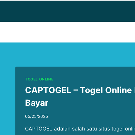
Skip
to
content
TOGEL ONLINE
CAPTOGEL – Togel Online
Bayar
05/25/2025
CAPTOGEL adalah salah satu situs togel onli