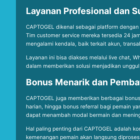
Layanan Profesional dan 
CAPTOGEL dikenal sebagai platform dengan l
Tim customer service mereka tersedia 24 ja
mengalami kendala, baik terkait akun, transa
Layanan ini bisa diakses melalui live chat,
dalam memberikan solusi menjadikan unggul d
Bonus Menarik dan Pembay
CAPTOGEL juga memberikan berbagai bonus 
harian, hingga bonus referral bagi pemain 
dapat menambah modal bermain dan mening
Hal paling penting dari CAPTOGEL adalah k
kemenangan pemain akan langsung diproses