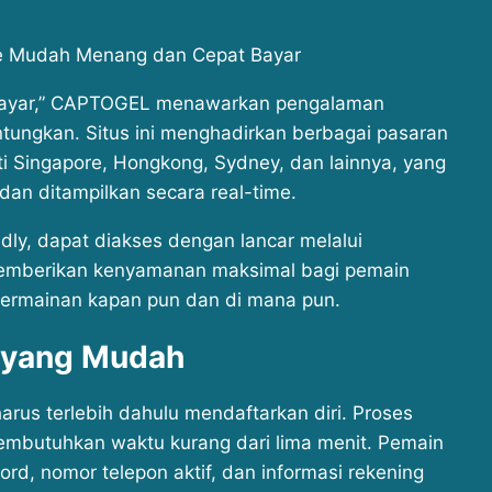
Bayar,” CAPTOGEL menawarkan pengalaman
ungkan. Situs ini menghadirkan berbagai pasaran
rti Singapore, Hongkong, Sydney, dan lainnya, yang
dan ditampilkan secara real-time.
ly, dapat diakses dengan lancar melalui
memberikan kenyamanan maksimal bagi pemain
rmainan kapan pun dan di mana pun.
t yang Mudah
rus terlebih dahulu mendaftarkan diri. Proses
mbutuhkan waktu kurang dari lima menit. Pemain
rd, nomor telepon aktif, dan informasi rekening