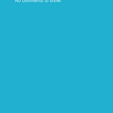
No comments to show.