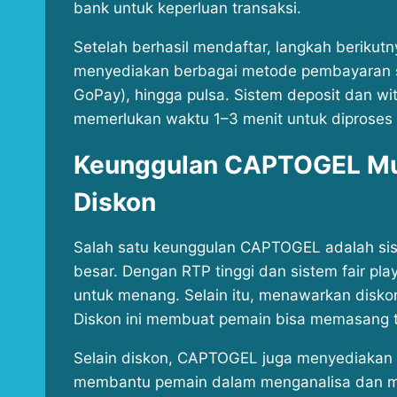
bank untuk keperluan transaksi.
Setelah berhasil mendaftar, langkah beriku
menyediakan berbagai metode pembayaran sep
GoPay), hingga pulsa. Sistem deposit dan wi
memerlukan waktu 1–3 menit untuk diproses 
Keunggulan CAPTOGEL Mu
Diskon
Salah satu keunggulan CAPTOGEL adalah si
besar. Dengan RTP tinggi dan sistem fair pl
untuk menang. Selain itu, menawarkan disko
Diskon ini membuat pemain bisa memasang t
Selain diskon, CAPTOGEL juga menyediakan fi
membantu pemain dalam menganalisa dan me