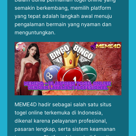
semakin berkembang, memilih platform
yang tepat adalah langkah awal menuju
pengalaman bermain yang nyaman dan
menguntungkan.
MEME4D hadir sebagai salah satu situs
togel online terkemuka di Indonesia,
dikenal karena pelayanan profesional,
pasaran lengkap, serta sistem keamanan