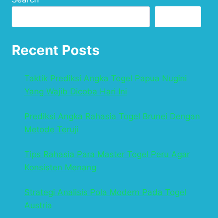
Search
Recent Posts
Taktik Prediksi Angka Togel Papua Nugini
Yang Wajib Dicoba Hari Ini
Prediksi Angka Rahasia Togel Brunei Dengan
Metode Teruji
Tips Rahasia Para Master Togel Peru Agar
Konsisten Menang
Strategi Analisis Pola Modern Pada Togel
Austria