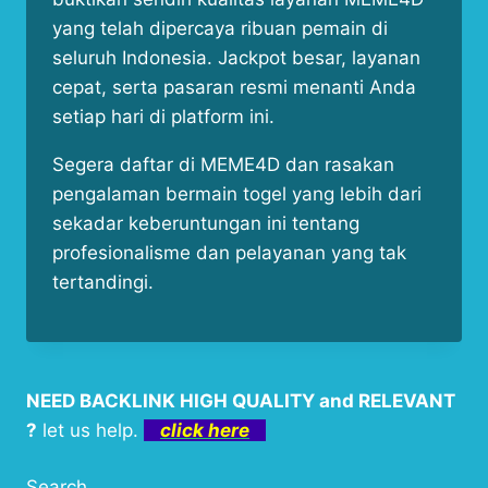
yang telah dipercaya ribuan pemain di
seluruh Indonesia. Jackpot besar, layanan
cepat, serta pasaran resmi menanti Anda
setiap hari di platform ini.
Segera daftar di MEME4D dan rasakan
pengalaman bermain togel yang lebih dari
sekadar keberuntungan ini tentang
profesionalisme dan pelayanan yang tak
tertandingi.
NEED BACKLINK HIGH QUALITY and RELEVANT
?
let us help.
click here
Search