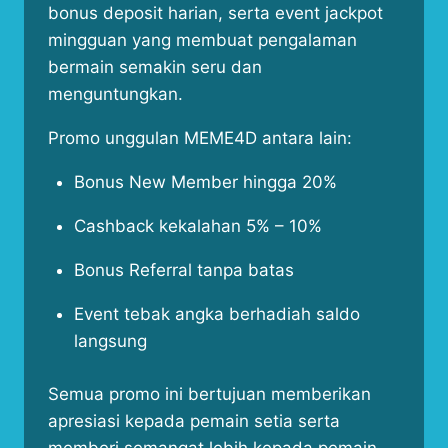
bonus deposit harian, serta event jackpot
mingguan yang membuat pengalaman
bermain semakin seru dan
menguntungkan.
Promo unggulan MEME4D antara lain:
Bonus New Member hingga 20%
Cashback kekalahan 5% – 10%
Bonus Referral tanpa batas
Event tebak angka berhadiah saldo
langsung
Semua promo ini bertujuan memberikan
apresiasi kepada pemain setia serta
memberi semangat lebih kepada pemain