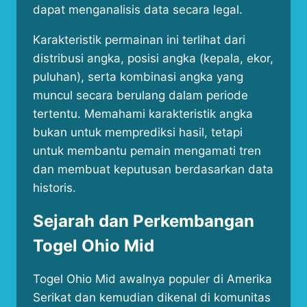
dapat menganalisis data secara legal.
Karakteristik permainan ini terlihat dari
distribusi angka, posisi angka (kepala, ekor,
puluhan), serta kombinasi angka yang
muncul secara berulang dalam periode
tertentu. Memahami karakteristik angka
bukan untuk memprediksi hasil, tetapi
untuk membantu pemain mengamati tren
dan membuat keputusan berdasarkan data
historis.
Sejarah dan Perkembangan
Togel Ohio Mid
Togel Ohio Mid awalnya populer di Amerika
Serikat dan kemudian dikenal di komunitas