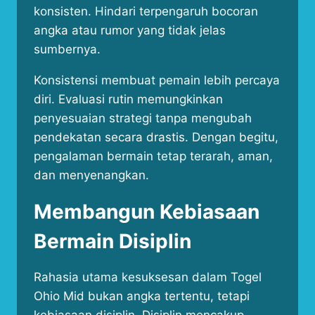
konsisten. Hindari terpengaruh bocoran
angka atau rumor yang tidak jelas
sumbernya.
Konsistensi membuat pemain lebih percaya
diri. Evaluasi rutin memungkinkan
penyesuaian strategi tanpa mengubah
pendekatan secara drastis. Dengan begitu,
pengalaman bermain tetap terarah, aman,
dan menyenangkan.
Membangun Kebiasaan
Bermain Disiplin
Rahasia utama kesuksesan dalam Togel
Ohio Mid bukan angka tertentu, tetapi