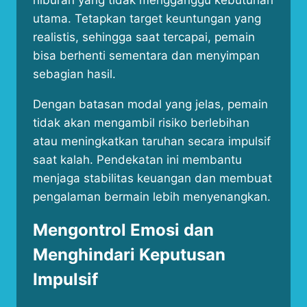
hiburan yang tidak mengganggu kebutuhan
utama. Tetapkan target keuntungan yang
realistis, sehingga saat tercapai, pemain
bisa berhenti sementara dan menyimpan
sebagian hasil.
Dengan batasan modal yang jelas, pemain
tidak akan mengambil risiko berlebihan
atau meningkatkan taruhan secara impulsif
saat kalah. Pendekatan ini membantu
menjaga stabilitas keuangan dan membuat
pengalaman bermain lebih menyenangkan.
Mengontrol Emosi dan
Menghindari Keputusan
Impulsif