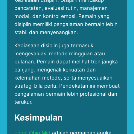
kebiasaan disiplin. Disiplin mencakup
pencatatan, evaluasi rutin, manajemen
modal, dan kontrol emosi. Pemain yang
disiplin memiliki pengalaman bermain lebih
stabil dan menyenangkan.
Kebiasaan disiplin juga termasuk
mengevaluasi metode mingguan atau
bulanan. Pemain dapat melihat tren jangka
panjang, mengenali kekuatan dan
kelemahan metode, serta menyesuaikan
strategi bila perlu. Pendekatan ini membuat
pengalaman bermain lebih profesional dan
terukur.
Kesimpulan
Togel Ohio Mid
adalah permainan angka