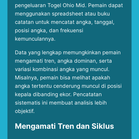
pengeluaran Togel Ohio Mid. Pemain dapat
menggunakan spreadsheet atau buku
catatan untuk mencatat angka, tanggal,
posisi angka, dan frekuensi
kemunculannya.
Data yang lengkap memungkinkan pemain
mengamati tren, angka dominan, serta
variasi kombinasi angka yang muncul.
Misalnya, pemain bisa melihat apakah
angka tertentu cenderung muncul di posisi
kepala dibanding ekor. Pencatatan
sistematis ini membuat analisis lebih
objektif.
Mengamati Tren dan Siklus