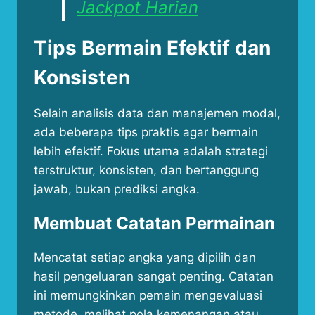
Jackpot Harian
Tips Bermain Efektif dan
Konsisten
Selain analisis data dan manajemen modal,
ada beberapa tips praktis agar bermain
lebih efektif. Fokus utama adalah strategi
terstruktur, konsisten, dan bertanggung
jawab, bukan prediksi angka.
Membuat Catatan Permainan
Mencatat setiap angka yang dipilih dan
hasil pengeluaran sangat penting. Catatan
ini memungkinkan pemain mengevaluasi
metode, melihat pola kemenangan atau