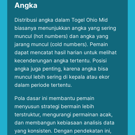
Angka
Distribusi angka dalam Togel Ohio Mid
biasanya menunjukkan angka yang sering
muncul (hot numbers) dan angka yang
jarang muncul (cold numbers). Pemain
dapat mencatat hasil harian untuk melihat
kecenderungan angka tertentu. Posisi
angka juga penting, karena angka bisa
muncul lebih sering di kepala atau ekor
dalam periode tertentu.
Pola dasar ini membantu pemain
menyusun strategi bermain lebih
terstruktur, mengurangi permainan acak,
dan membangun kebiasaan analisis data
yang konsisten. Dengan pendekatan ini,