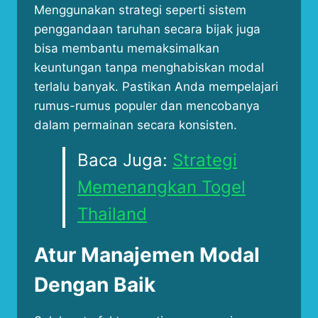
Menggunakan strategi seperti sistem
penggandaan taruhan secara bijak juga
bisa membantu memaksimalkan
keuntungan tanpa menghabiskan modal
terlalu banyak. Pastikan Anda mempelajari
rumus-rumus populer dan mencobanya
dalam permainan secara konsisten.
Baca Juga:
Strategi
Memenangkan Togel
Thailand
Atur Manajemen Modal
Dengan Baik