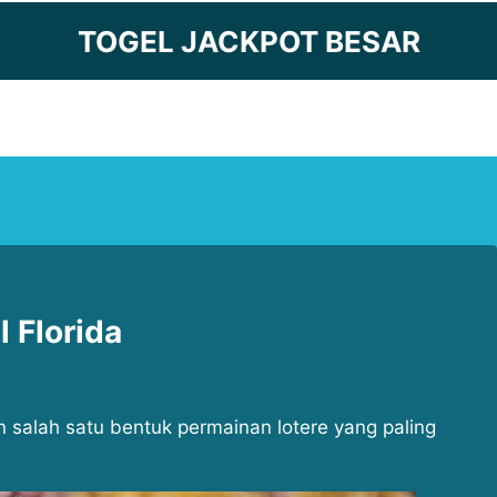
TOGEL JACKPOT BESAR
Togel Florida Jitu
l Florida
an salah satu bentuk permainan lotere yang paling