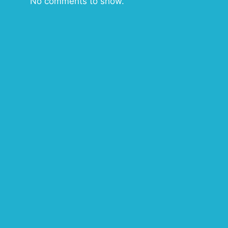
No comments to show.