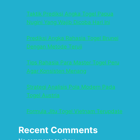
Taktik Prediksi Angka Togel Papua
Nugini Yang Wajib Dicoba Hari Ini
Prediksi Angka Rahasia Togel Brunei
Dengan Metode Teruji
Tips Rahasia Para Master Togel Peru
Agar Konsisten Menang
Strategi Analisis Pola Modern Pada
Togel Austria
Formula Jitu Togel Vietnam Terupdate
Recent Comments