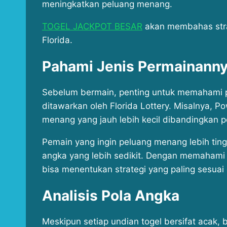
meningkatkan peluang menang.
TOGEL JACKPOT BESAR
akan membahas strat
Florida.
Pahami Jenis Permainann
Sebelum bermain, penting untuk memahami p
ditawarkan oleh Florida Lottery. Misalnya, P
menang yang jauh lebih kecil dibandingkan pe
Pemain yang ingin peluang menang lebih tin
angka yang lebih sedikit. Dengan memahami 
bisa menentukan strategi yang paling sesua
Analisis Pola Angka
Meskipun setiap undian togel bersifat acak