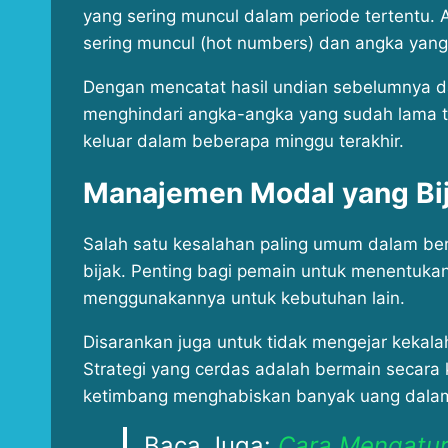
yang sering muncul dalam periode tertentu. 
sering muncul (hot numbers) dan angka yang
Dengan mencatat hasil undian sebelumnya d
menghindari angka-angka yang sudah lama ti
keluar dalam beberapa minggu terakhir.
Manajemen Modal yang Bi
Salah satu kesalahan paling umum dalam ber
bijak. Penting bagi pemain untuk menentuka
menggunakannya untuk kebutuhan lain.
Disarankan juga untuk tidak mengejar kekala
Strategi yang cerdas adalah bermain secara k
ketimbang menghabiskan banyak uang dalam
Baca Juga:
Cara Mengatur