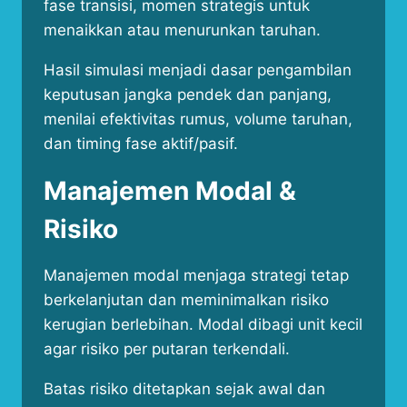
fase transisi, momen strategis untuk
menaikkan atau menurunkan taruhan.
Hasil simulasi menjadi dasar pengambilan
keputusan jangka pendek dan panjang,
menilai efektivitas rumus, volume taruhan,
dan timing fase aktif/pasif.
Manajemen Modal &
Risiko
Manajemen modal menjaga strategi tetap
berkelanjutan dan meminimalkan risiko
kerugian berlebihan. Modal dibagi unit kecil
agar risiko per putaran terkendali.
Batas risiko ditetapkan sejak awal dan