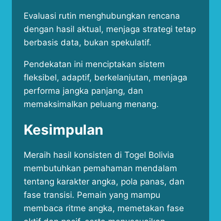
Evaluasi rutin menghubungkan rencana
dengan hasil aktual, menjaga strategi tetap
berbasis data, bukan spekulatif.
Pendekatan ini menciptakan sistem
fleksibel, adaptif, berkelanjutan, menjaga
performa jangka panjang, dan
memaksimalkan peluang menang.
Kesimpulan
Meraih hasil konsisten di Togel Bolivia
membutuhkan pemahaman mendalam
tentang karakter angka, pola panas, dan
fase transisi. Pemain yang mampu
membaca ritme angka, memetakan fase