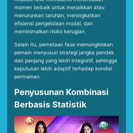
momen terbaik untuk menaikkan atau
menurunkan taruhan, meningkatkan
efisiensi pengelolaan modal, dan
meminimalkan risiko kerugian.
Selain itu, pemetaan fase memungkinkan
pemain menyusun strategi jangka pendek
dan panjang yang lebih integratif, sehingga
keputusan lebih adaptif terhadap kondisi
permainan.
Penyusunan Kombinasi
Berbasis Statistik