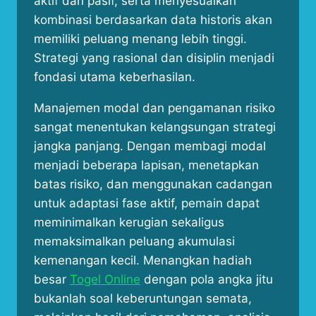
aktif dan pasif, serta menyesuaikan
kombinasi berdasarkan data historis akan
memiliki peluang menang lebih tinggi.
Strategi yang rasional dan disiplin menjadi
fondasi utama keberhasilan.
Manajemen modal dan pengamanan risiko
sangat menentukan kelangsungan strategi
jangka panjang. Dengan membagi modal
menjadi beberapa lapisan, menetapkan
batas risiko, dan menggunakan cadangan
untuk adaptasi fase aktif, pemain dapat
meminimalkan kerugian sekaligus
memaksimalkan peluang akumulasi
kemenangan kecil. Menangkan hadiah
besar
Togel Online
dengan pola angka jitu
bukanlah soal keberuntungan semata,