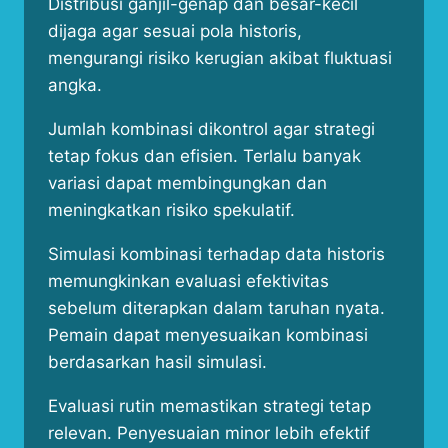
Distribusi ganjil-genap dan besar-kecil
dijaga agar sesuai pola historis,
mengurangi risiko kerugian akibat fluktuasi
angka.
Jumlah kombinasi dikontrol agar strategi
tetap fokus dan efisien. Terlalu banyak
variasi dapat membingungkan dan
meningkatkan risiko spekulatif.
Simulasi kombinasi terhadap data historis
memungkinkan evaluasi efektivitas
sebelum diterapkan dalam taruhan nyata.
Pemain dapat menyesuaikan kombinasi
berdasarkan hasil simulasi.
Evaluasi rutin memastikan strategi tetap
relevan. Penyesuaian minor lebih efektif