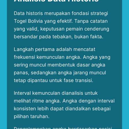
Data historis merupakan fondasi strategi
Togel Bolivia yang efektif. Tanpa catatan
yang valid, keputusan pemain cenderung
bersandar pada tebakan, bukan fakta.
Langkah pertama adalah mencatat
frekuensi kemunculan angka. Angka yang
sering muncul membentuk dasar angka
panas, sedangkan angka jarang muncul
tetap dipantau untuk fase transisi.
Interval kemunculan dianalisis untuk
melihat ritme angka. Angka dengan interval
konsisten lebih dapat diandalkan sebagai
pilihan taruhan.