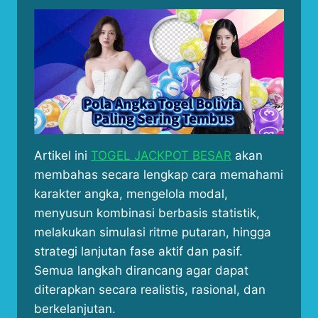
Artikel ini
TOGEL JACKPOT BESAR
akan
membahas secara lengkap cara memahami
karakter angka, mengelola modal,
menyusun kombinasi berbasis statistik,
melakukan simulasi ritme putaran, hingga
strategi lanjutan fase aktif dan pasif.
Semua langkah dirancang agar dapat
diterapkan secara realistis, rasional, dan
berkelanjutan.