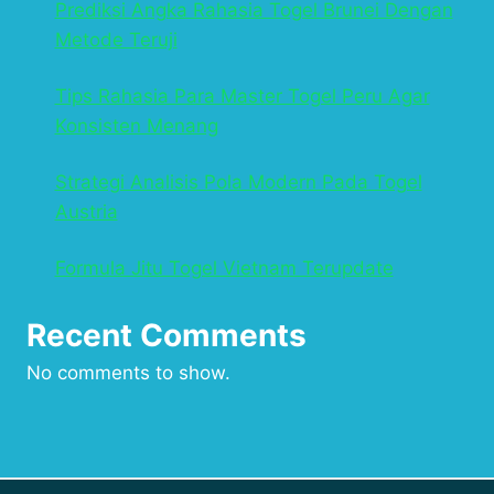
Prediksi Angka Rahasia Togel Brunei Dengan
Metode Teruji
Tips Rahasia Para Master Togel Peru Agar
Konsisten Menang
Strategi Analisis Pola Modern Pada Togel
Austria
Formula Jitu Togel Vietnam Terupdate
Recent Comments
No comments to show.