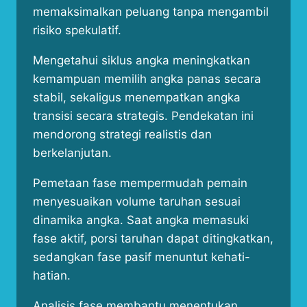
memaksimalkan peluang tanpa mengambil
risiko spekulatif.
Mengetahui siklus angka meningkatkan
kemampuan memilih angka panas secara
stabil, sekaligus menempatkan angka
transisi secara strategis. Pendekatan ini
mendorong strategi realistis dan
berkelanjutan.
Pemetaan fase mempermudah pemain
menyesuaikan volume taruhan sesuai
dinamika angka. Saat angka memasuki
fase aktif, porsi taruhan dapat ditingkatkan,
sedangkan fase pasif menuntut kehati-
hatian.
Analisis fase membantu menentukan