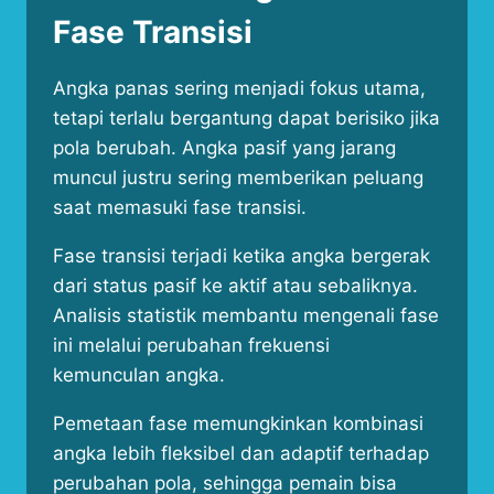
Fase Transisi
Angka panas sering menjadi fokus utama,
tetapi terlalu bergantung dapat berisiko jika
pola berubah. Angka pasif yang jarang
muncul justru sering memberikan peluang
saat memasuki fase transisi.
Fase transisi terjadi ketika angka bergerak
dari status pasif ke aktif atau sebaliknya.
Analisis statistik membantu mengenali fase
ini melalui perubahan frekuensi
kemunculan angka.
Pemetaan fase memungkinkan kombinasi
angka lebih fleksibel dan adaptif terhadap
perubahan pola, sehingga pemain bisa