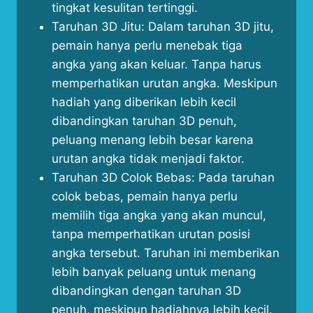
tingkat kesulitan tertinggi.
Taruhan 3D Jitu: Dalam taruhan 3D jitu,
pemain hanya perlu menebak tiga
angka yang akan keluar. Tanpa harus
memperhatikan urutan angka. Meskipun
hadiah yang diberikan lebih kecil
dibandingkan taruhan 3D penuh,
peluang menang lebih besar karena
urutan angka tidak menjadi faktor.
Taruhan 3D Colok Bebas: Pada taruhan
colok bebas, pemain hanya perlu
memilih tiga angka yang akan muncul,
tanpa memperhatikan urutan posisi
angka tersebut. Taruhan ini memberikan
lebih banyak peluang untuk menang
dibandingkan dengan taruhan 3D
penuh, meskipun hadiahnya lebih kecil.