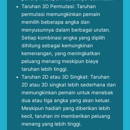
Taruhan 3D Permutasi: Taruhan
permutasi memungkinkan pemain
memilih beberapa angka dan
menyusunnya dalam berbagai urutan.
Setiap kombinasi angka yang dipilih
dihitung sebagai kemungkinan
kemenangan, yang meningkatkan
peluang menang meskipun biaya
taruhan lebih tinggi.
Taruhan 2D atau 3D Singkat: Taruhan
2D atau 3D singkat lebih sederhana dan
memungkinkan pemain untuk menebak
dua atau tiga angka yang akan keluar.
Meskipun hadiah yang diberikan lebih
kecil, taruhan ini memberikan peluang
menang yang lebih tinggi.