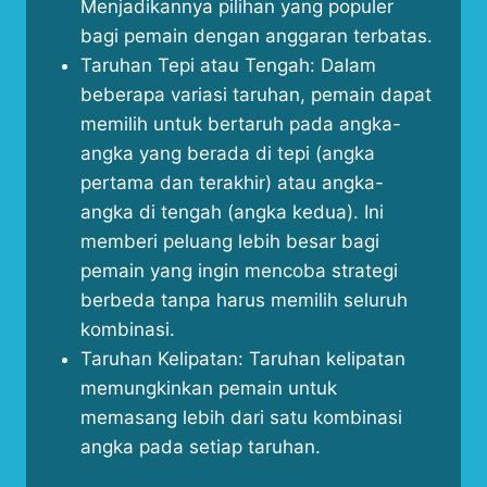
Menjadikannya pilihan yang populer
bagi pemain dengan anggaran terbatas.
Taruhan Tepi atau Tengah: Dalam
beberapa variasi taruhan, pemain dapat
memilih untuk bertaruh pada angka-
angka yang berada di tepi (angka
pertama dan terakhir) atau angka-
angka di tengah (angka kedua). Ini
memberi peluang lebih besar bagi
pemain yang ingin mencoba strategi
berbeda tanpa harus memilih seluruh
kombinasi.
Taruhan Kelipatan: Taruhan kelipatan
memungkinkan pemain untuk
memasang lebih dari satu kombinasi
angka pada setiap taruhan.