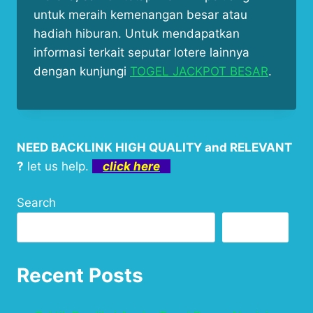
untuk meraih kemenangan besar atau
hadiah hiburan. Untuk mendapatkan
informasi terkait seputar lotere lainnya
dengan kunjungi
TOGEL JACKPOT BESAR
.
NEED BACKLINK HIGH QUALITY and RELEVANT
?
let us help.
click here
Search
Search
Recent Posts