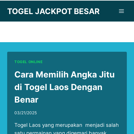
Skip
TOGEL JACKPOT BESAR
to
content
Menang di Togel Laos
TOGEL ONLINE
Cara Memilih Angka Jitu
di Togel Laos Dengan
Benar
03/21/2025
Togel Laos yang merupakan menjadi salah
satu permainan yang digemari banyak