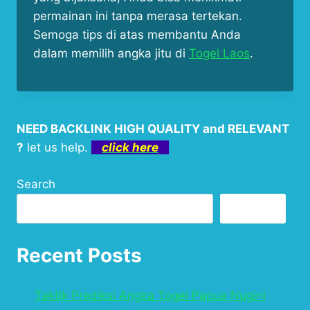
permainan ini tanpa merasa tertekan.
Semoga tips di atas membantu Anda
dalam memilih angka jitu di
Togel Laos
.
NEED BACKLINK HIGH QUALITY and RELEVANT
?
let us help.
click here
Search
Search
Recent Posts
Taktik Prediksi Angka Togel Papua Nugini