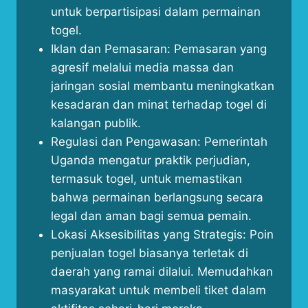
untuk berpartisipasi dalam permainan
togel.
Iklan dan Pemasaran: Pemasaran yang
agresif melalui media massa dan
jaringan sosial membantu meningkatkan
kesadaran dan minat terhadap togel di
kalangan publik.
Regulasi dan Pengawasan: Pemerintah
Uganda mengatur praktik perjudian,
termasuk togel, untuk memastikan
bahwa permainan berlangsung secara
legal dan aman bagi semua pemain.
Lokasi Aksesibilitas yang Strategis: Poin
penjualan togel biasanya terletak di
daerah yang ramai dilalui. Memudahkan
masyarakat untuk membeli tiket dalam