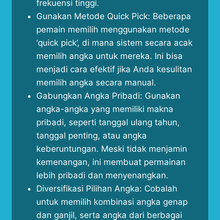
frekuensi tinggi.
Gunakan Metode Quick Pick: Beberapa
pemain memilih menggunakan metode
‘quick pick’, di mana sistem secara acak
memilih angka untuk mereka. Ini bisa
menjadi cara efektif jika Anda kesulitan
memilih angka secara manual.
Gabungkan Angka Pribadi: Gunakan
angka-angka yang memiliki makna
pribadi, seperti tanggal ulang tahun,
tanggal penting, atau angka
keberuntungan. Meski tidak menjamin
kemenangan, ini membuat permainan
lebih pribadi dan menyenangkan.
Diversifikasi Pilihan Angka: Cobalah
untuk memilih kombinasi angka genap
dan ganjil, serta angka dari berbagai