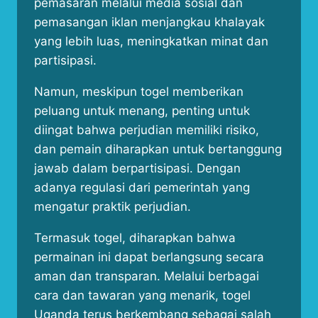
pemasaran melalui media sosial dan
pemasangan iklan menjangkau khalayak
yang lebih luas, meningkatkan minat dan
partisipasi.
Namun, meskipun togel memberikan
peluang untuk menang, penting untuk
diingat bahwa perjudian memiliki risiko,
dan pemain diharapkan untuk bertanggung
jawab dalam berpartisipasi. Dengan
adanya regulasi dari pemerintah yang
mengatur praktik perjudian.
Termasuk togel, diharapkan bahwa
permainan ini dapat berlangsung secara
aman dan transparan. Melalui berbagai
cara dan tawaran yang menarik, togel
Uganda terus berkembang sebagai salah