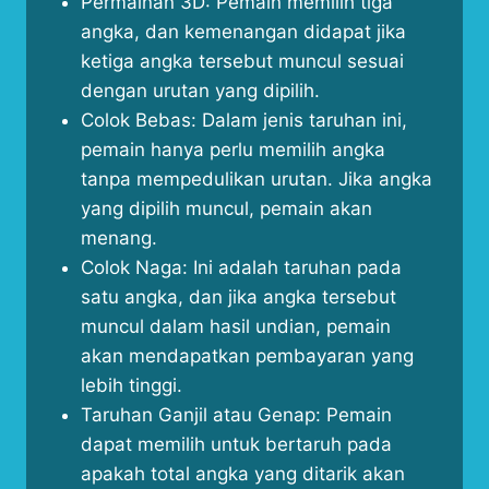
Permainan 3D: Pemain memilih tiga
angka, dan kemenangan didapat jika
ketiga angka tersebut muncul sesuai
dengan urutan yang dipilih.
Colok Bebas: Dalam jenis taruhan ini,
pemain hanya perlu memilih angka
tanpa mempedulikan urutan. Jika angka
yang dipilih muncul, pemain akan
menang.
Colok Naga: Ini adalah taruhan pada
satu angka, dan jika angka tersebut
muncul dalam hasil undian, pemain
akan mendapatkan pembayaran yang
lebih tinggi.
Taruhan Ganjil atau Genap: Pemain
dapat memilih untuk bertaruh pada
apakah total angka yang ditarik akan