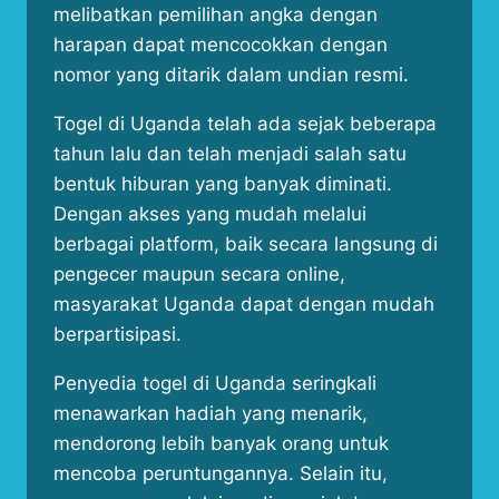
melibatkan pemilihan angka dengan
harapan dapat mencocokkan dengan
nomor yang ditarik dalam undian resmi.
Togel di Uganda telah ada sejak beberapa
tahun lalu dan telah menjadi salah satu
bentuk hiburan yang banyak diminati.
Dengan akses yang mudah melalui
berbagai platform, baik secara langsung di
pengecer maupun secara online,
masyarakat Uganda dapat dengan mudah
berpartisipasi.
Penyedia togel di Uganda seringkali
menawarkan hadiah yang menarik,
mendorong lebih banyak orang untuk
mencoba peruntungannya. Selain itu,