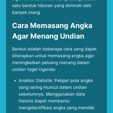
satu bentuk hiburan yang diminati oleh
banyak orang.
Cara Memasang Angka
Agar Menang Undian
Berikut adalah beberapa cara yang dapat
diterapkan untuk memasang angka agar
meningkatkan peluang menang dalam
undian togel Uganda:
Analisis Statistik: Pelajari pola angka
yang sering muncul dalam undian
sebelumnya. Menggunakan data
historis dapat membantu
mengidentifikasi angka yang memiliki