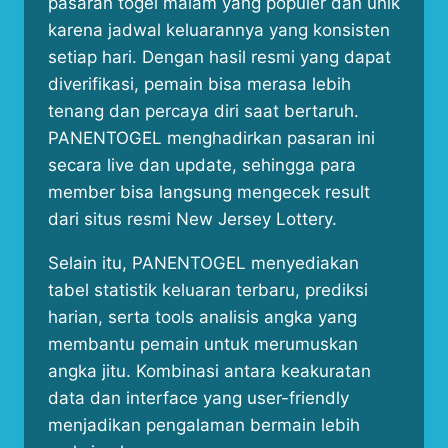
pasaran togel malam yang populer dan unik
karena jadwal keluarannya yang konsisten
setiap hari. Dengan hasil resmi yang dapat
diverifikasi, pemain bisa merasa lebih
tenang dan percaya diri saat bertaruh.
PANENTOGEL menghadirkan pasaran ini
secara live dan update, sehingga para
member bisa langsung mengecek result
dari situs resmi New Jersey Lottery.
Selain itu, PANENTOGEL menyediakan
tabel statistik keluaran terbaru, prediksi
harian, serta tools analisis angka yang
membantu pemain untuk merumuskan
angka jitu. Kombinasi antara keakuratan
data dan interface yang user-friendly
menjadikan pengalaman bermain lebih