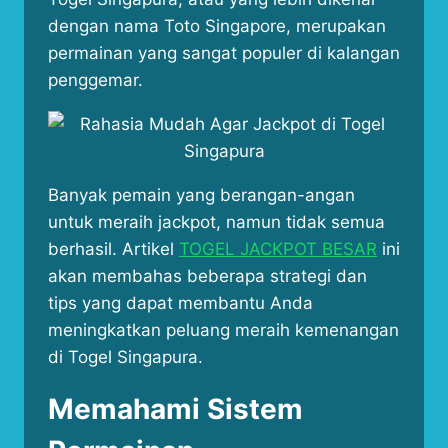
dengan nama Toto Singapore, merupakan
permainan yang sangat populer di kalangan
penggemar.
Banyak pemain yang berangan-angan
untuk meraih jackpot, namun tidak semua
berhasil. Artikel
TOGEL JACKPOT BESAR
ini
akan membahas beberapa strategi dan
tips yang dapat membantu Anda
meningkatkan peluang meraih kemenangan
di Togel Singapura.
Memahami Sistem