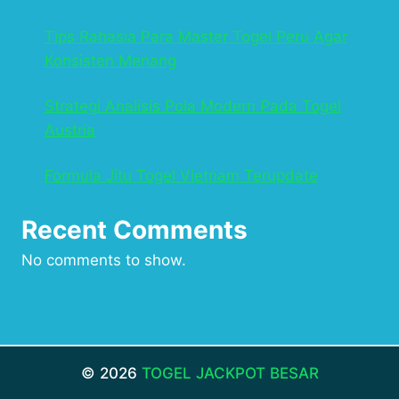
Tips Rahasia Para Master Togel Peru Agar
Konsisten Menang
Strategi Analisis Pola Modern Pada Togel
Austria
Formula Jitu Togel Vietnam Terupdate
Recent Comments
No comments to show.
© 2026
TOGEL JACKPOT BESAR