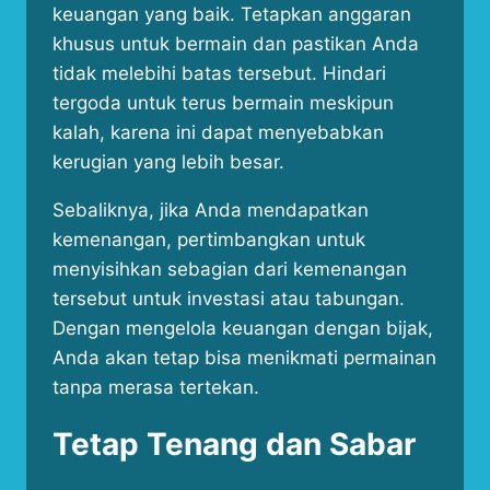
keuangan yang baik. Tetapkan anggaran
khusus untuk bermain dan pastikan Anda
tidak melebihi batas tersebut. Hindari
tergoda untuk terus bermain meskipun
kalah, karena ini dapat menyebabkan
kerugian yang lebih besar.
Sebaliknya, jika Anda mendapatkan
kemenangan, pertimbangkan untuk
menyisihkan sebagian dari kemenangan
tersebut untuk investasi atau tabungan.
Dengan mengelola keuangan dengan bijak,
Anda akan tetap bisa menikmati permainan
tanpa merasa tertekan.
Tetap Tenang dan Sabar