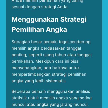
Anda memilih permainan yang paling
sesuai dengan strategi Anda.
Menggunakan Strategi
Pemilihan Angka
Sebagian besar pemain togel cenderung
memilih angka berdasarkan tanggal
penting, seperti ulang tahun atau tanggal
pernikahan. Meskipun cara ini bisa
menyenangkan, ada baiknya untuk
mempertimbangkan strategi pemilihan
angka yang lebih sistematis.
Beberapa pemain menggunakan analisis
statistik untuk memilih angka yang sering
muncul atau angka yang jarang muncul.