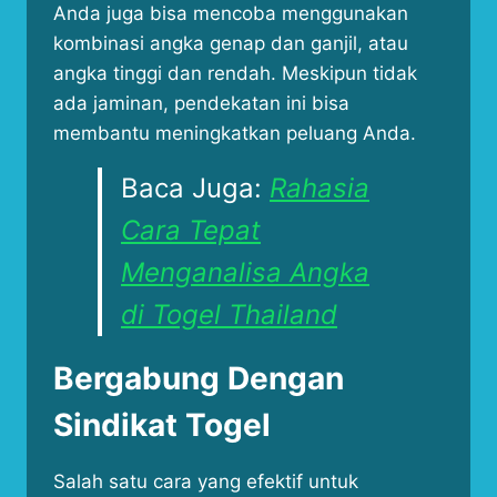
Anda juga bisa mencoba menggunakan
kombinasi angka genap dan ganjil, atau
angka tinggi dan rendah. Meskipun tidak
ada jaminan, pendekatan ini bisa
membantu meningkatkan peluang Anda.
Baca Juga:
Rahasia
Cara Tepat
Menganalisa Angka
di Togel Thailand
Bergabung Dengan
Sindikat Togel
Salah satu cara yang efektif untuk