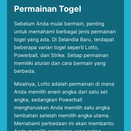
Permainan Togel
Sebelum Anda mulai bermain, penting
untuk memahami berbagai jenis permainan
togel yang ada. Di Selandia Baru, terdapat
beberapa varian togel seperti Lotto,
Powerball, dan Strike. Setiap permainan
memiliki aturan dan cara bermain yang
berbeda.
Misalnya, Lotto adalah permainan di mana
Anda memilih enam angka dari satu set
angka, sedangkan Powerball
mengharuskan Anda memilih satu angka
tambahan setelah memilih angka utama.
Memahami perbedaan ini akan membantu