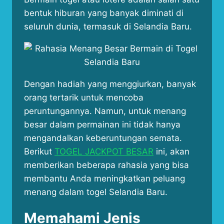
bentuk hiburan yang banyak diminati di
seluruh dunia, termasuk di Selandia Baru.
Dengan hadiah yang menggiurkan, banyak
orang tertarik untuk mencoba
peruntungannya. Namun, untuk menang
besar dalam permainan ini tidak hanya
mengandalkan keberuntungan semata.
Berikut
TOGEL JACKPOT BESAR
ini, akan
memberikan beberapa rahasia yang bisa
membantu Anda meningkatkan peluang
menang dalam togel Selandia Baru.
Memahami Jenis