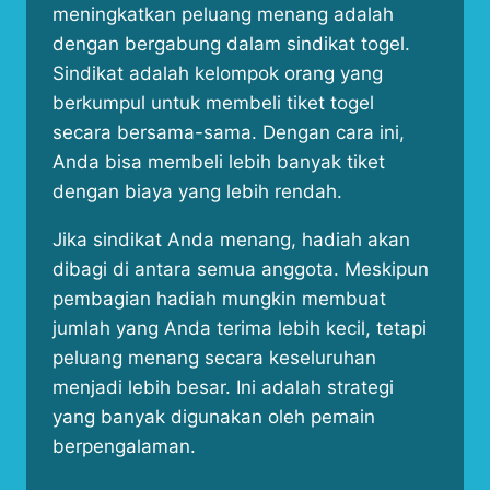
meningkatkan peluang menang adalah
dengan bergabung dalam sindikat togel.
Sindikat adalah kelompok orang yang
berkumpul untuk membeli tiket togel
secara bersama-sama. Dengan cara ini,
Anda bisa membeli lebih banyak tiket
dengan biaya yang lebih rendah.
Jika sindikat Anda menang, hadiah akan
dibagi di antara semua anggota. Meskipun
pembagian hadiah mungkin membuat
jumlah yang Anda terima lebih kecil, tetapi
peluang menang secara keseluruhan
menjadi lebih besar. Ini adalah strategi
yang banyak digunakan oleh pemain
berpengalaman.