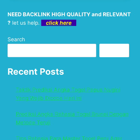
NEED BACKLINK HIGH QUALITY and RELEVANT
?
let us help.
click here
Search
Search
Recent Posts
Taktik Prediksi Angka Togel Papua Nugini
Yang Wajib Dicoba Hari Ini
Prediksi Angka Rahasia Togel Brunei Dengan
Metode Teruji
Tips Rahasia Para Master Togel Peru Agar