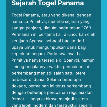
Sejarah Togel Panama
Togel Panama, atau yang dikenal dengan
nama La Primitiva, memiliki sejarah yang
sangat panjang, dimulai pada tahun 1763.
Permainan ini pertama kali diluncurkan oleh
kerajaan Spanyol sebagai bagian dari
upaya untuk mengumpulkan dana bagi
keperluan negara. Pada awalnya, La
Primitiva hanya tersedia di Spanyol, namun
seiring berjalannya waktu, permainan ini
berkembang menjadi salah satu lotere
terbesar di dunia. Selama beberapa
dekade, permainan ini terus berkembang
dengan beberapa perubahan regulasi dan
format. Hingga akhirnya menjadi sistem
yang lebih modern dan terstruktur seperti