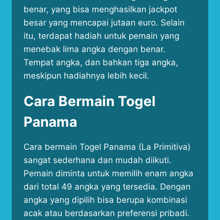
benar, yang bisa menghasilkan jackpot
besar yang mencapai jutaan euro. Selain
itu, terdapat hadiah untuk pemain yang
menebak lima angka dengan benar.
Tempat angka, dan bahkan tiga angka,
meskipun hadiahnya lebih kecil.
Cara Bermain Togel
Panama
Cara bermain Togel Panama (La Primitiva)
sangat sederhana dan mudah diikuti.
Pemain diminta untuk memilih enam angka
dari total 49 angka yang tersedia. Dengan
angka yang dipilih bisa berupa kombinasi
acak atau berdasarkan preferensi pribadi.